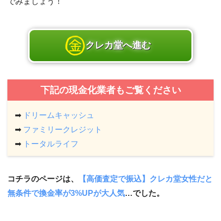
でみましょう！
クレカ堂へ進む
下記の現金化業者もご覧ください
➡
ドリームキャッシュ
➡
ファミリークレジット
➡
トータルライフ
コチラのページは、
【高価査定で振込】クレカ堂女性だと
無条件で換金率が3%UPが大人気
…でした。