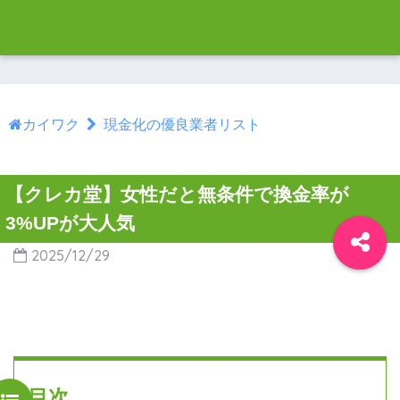
カイワク
現金化の優良業者リスト
【クレカ堂】女性だと無条件で換金率が
3%UPが大人気
2025/12/29
目次