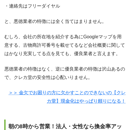
・連絡先はフリーダイヤル
と、悪徳業者の特徴には全く当てはまりません。
むしろ、会社の所在地を紹介する為にGoogleマップを用
意する、古物商許可番号を載せてるなど会社概要に関して
はかなり充実してる点を見ても、優良業者と言えます。
悪徳業者の特徴はなく、逆に優良業者の特徴は沢山あるの
で、クレカ堂の安全性は心配いりません。
＞＞ 金欠でお困りの方に欠かすことのできないの【クレ
カ堂】現金化はやっぱり頼りになる！
朝の8時から営業！法人・女性なら換金率アッ