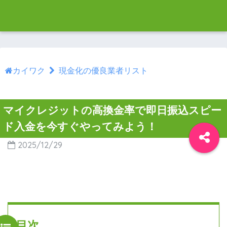
カイワク
現金化の優良業者リスト
マイクレジットの高換金率で即日振込スピー
ド入金を今すぐやってみよう！
2025/12/29
目次