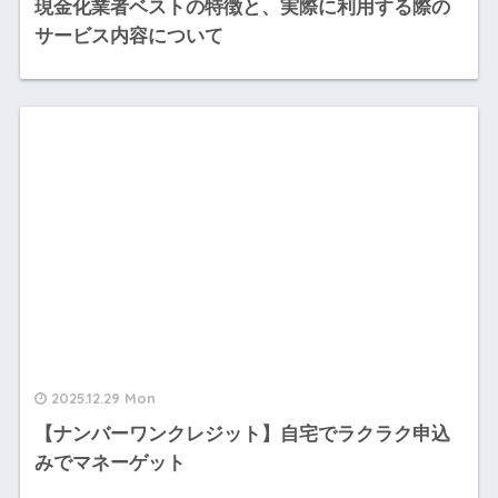
現金化業者ベストの特徴と、実際に利用する際の
サービス内容について
2025.12.29 Mon
【ナンバーワンクレジット】自宅でラクラク申込
みでマネーゲット