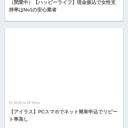
（閉業中）【ハッピーライフ】現金振込で女性支
持率はNo1の安心業者
2025.12.29 Mon
【アイラス】PCスマホでネット簡単申込でリピー
ト率高し