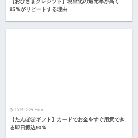
【おひさまクレジット】現金化の還元率が高く
85％がリピートする理由
2025.12.29 Mon
【たんぽぽギフト】カードでお金をすぐ用意でき
る即日振込90％