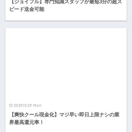
【ジョイフル】専門知識スタッフが最短3分の超ス
ピード送金可能
2025.12.29 Mon
【爽快クール現金化】マジ早い即日上限ナシの業
界最高還元率！