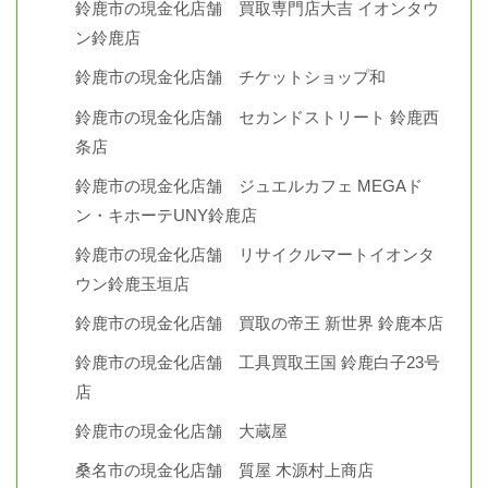
鈴鹿市の現金化店舗 買取専門店大吉 イオンタウ
ン鈴鹿店
鈴鹿市の現金化店舗 チケットショップ和
鈴鹿市の現金化店舗 セカンドストリート 鈴鹿西
条店
鈴鹿市の現金化店舗 ジュエルカフェ MEGAド
ン・キホーテUNY鈴鹿店
鈴鹿市の現金化店舗 リサイクルマートイオンタ
ウン鈴鹿玉垣店
鈴鹿市の現金化店舗 買取の帝王 新世界 鈴鹿本店
鈴鹿市の現金化店舗 工具買取王国 鈴鹿白子23号
店
鈴鹿市の現金化店舗 大蔵屋
桑名市の現金化店舗 質屋 木源村上商店