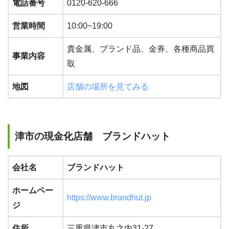
電話番号
0120-620-666
営業時間
10:00~19:00
貴金属、ブランド品、金券、各種商品買
事業内容
取
地図
店舗の場所を見てみる
津市の現金化店舗 ブランドハット
会社名
ブランドハット
ホームペー
https://www.brandhut.jp
ジ
住所
三重県津市丸之内31-27