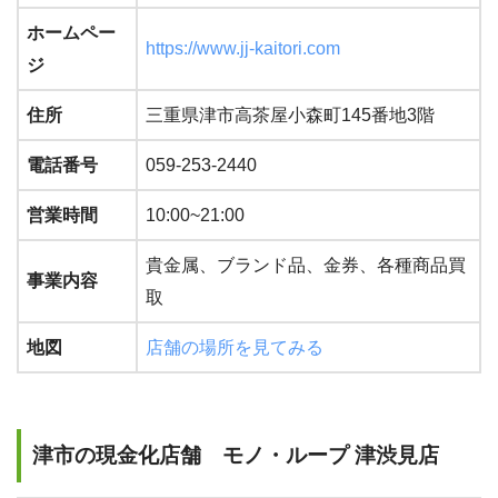
ホームペー
https://www.jj-kaitori.com
ジ
住所
三重県津市高茶屋小森町145番地3階
電話番号
059-253-2440
営業時間
10:00~21:00
貴金属、ブランド品、金券、各種商品買
事業内容
取
地図
店舗の場所を見てみる
津市の現金化店舗 モノ・ループ 津渋見店