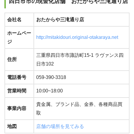
四日市市の現金化店舗 おたからや三滝通り店
会社名
おたからや三滝通り店
ホームペー
http://mitakidouri.original-otakaraya.net
ジ
三重県四日市市諏訪町15-1 ラヴァンス四
住所
日市102
電話番号
059-390-3318
営業時間
10:00~18:00
貴金属、ブランド品、金券、各種商品買
事業内容
取
地図
店舗の場所を見てみる