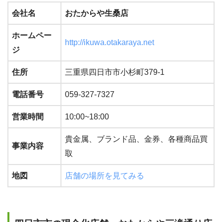
会社名
おたからや生桑店
ホームペー
http://ikuwa.otakaraya.net
ジ
住所
三重県四日市市小杉町379-1
電話番号
059-327-7327
営業時間
10:00~18:00
貴金属、ブランド品、金券、各種商品買
事業内容
取
地図
店舗の場所を見てみる