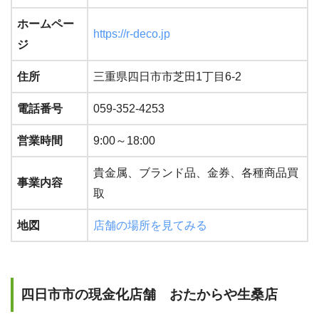
ホームペー
https://r-deco.jp
ジ
住所
三重県四日市市芝田1丁目6-2
電話番号
059-352-4253
営業時間
9:00～18:00
貴金属、ブランド品、金券、各種商品買
事業内容
取
地図
店舗の場所を見てみる
四日市市の現金化店舗 おたからや生桑店