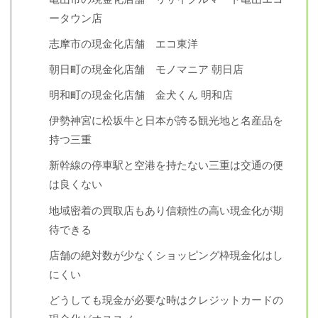
ータウン店
志摩市の現金化店舗 エコ東洋
朝日町の現金化店舗 モノマニア 朝日店
明和町の現金化店舗 金犬くん 明和店
伊勢神宮に松坂牛と日本が誇る観光地と名産品を
持つ三重
新幹線の停車駅と空港を持たない三重は交通の便
は良くない
地域密着の買取店もあり信頼性の高い現金化が期
待できる
店舗の絶対数が少なくショッピング枠現金化はし
にくい
どうしても現金が必要な時はクレジットカードの