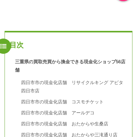
目次
三重県の買取売買から換金できる現金化ショップ56店
舗
四日市市の現金化店舗 リサイクルキング アピタ
四日市店
四日市市の現金化店舗 コスモチケット
四日市市の現金化店舗 アールデコ
四日市市の現金化店舗 おたからや生桑店
四日市市の現金化店舗 おたからや三滝通り店