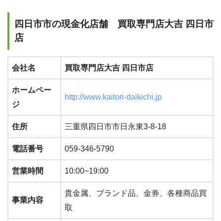
四日市市の現金化店舗 買取専門店大吉 四日市
店
会社名
買取専門店大吉 四日市店
ホームペー
http://www.kaitori-daikichi.jp
ジ
住所
三重県四日市市日永東3-8-18
電話番号
059-346-5790
営業時間
10:00~19:00
貴金属、ブランド品、金券、各種商品買
事業内容
取