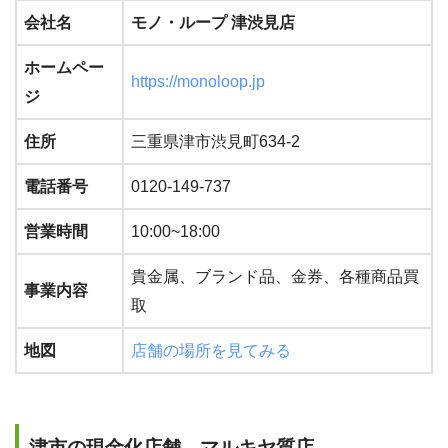
会社名
モノ・ループ 津渋見店
ホームペー
https://monoloop.jp
ジ
住所
三重県津市渋見町634-2
電話番号
0120-149-737
営業時間
10:00~18:00
貴金属、ブランド品、金券、各種商品買
事業内容
取
地図
店舗の場所を見てみる
津市の現金化店舗 マルキヤ質店