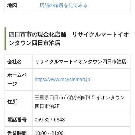
地図
店舗の場所を見てみる
四日市市の現金化店舗 リサイクルマートイオ
ンタウン四日市泊店
会社名
リサイクルマートイオンタウン四日市泊店
ホームペ
https://www.recyclemart.jp
ージ
三重県四日市市泊小柳町4-5 イオンタウン
住所
四日市泊2F
電話番号
059-327-6848
営業時間
10:00～21:00