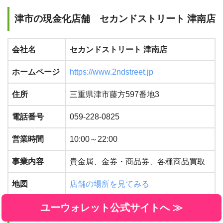
津市の現金化店舗 セカンドストリート 津南店
会社名
セカンドストリート 津南店
ホームページ
https://www.2ndstreet.jp
住所
三重県津市藤方597番地3
電話番号
059-228-0825
営業時間
10:00～22:00
事業内容
貴金属、金券・商品券、各種商品買取
地図
店舗の場所を見てみる
ユーウォレット公式サイトへ ≫