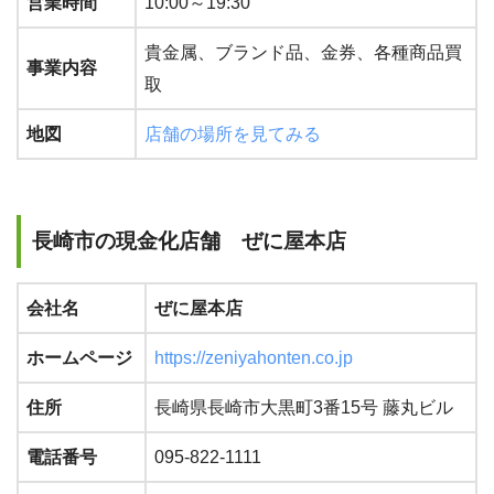
営業時間
10:00～19:30
貴金属、ブランド品、金券、各種商品買
事業内容
取
地図
店舗の場所を見てみる
長崎市の現金化店舗 ぜに屋本店
会社名
ぜに屋本店
ホームページ
https://zeniyahonten.co.jp
住所
長崎県長崎市大黒町3番15号 藤丸ビル
電話番号
095-822-1111