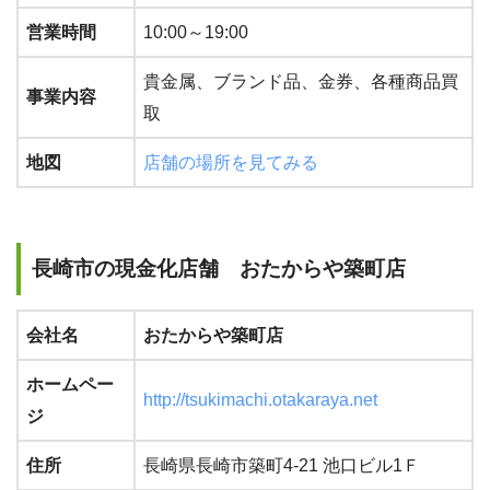
営業時間
10:00～19:00
貴金属、ブランド品、金券、各種商品買
事業内容
取
地図
店舗の場所を見てみる
長崎市の現金化店舗 おたからや築町店
会社名
おたからや築町店
ホームペー
http://tsukimachi.otakaraya.net
ジ
住所
長崎県長崎市築町4-21 池口ビル1Ｆ