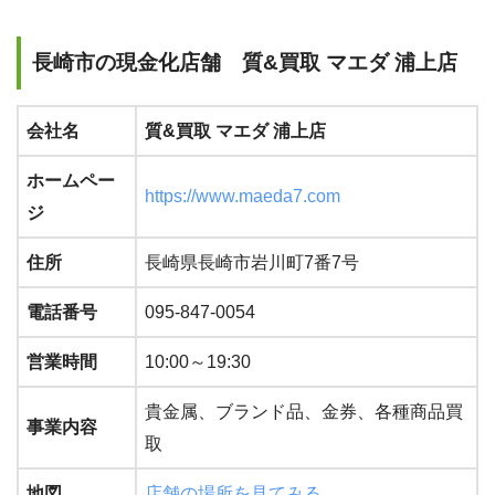
長崎市の現金化店舗 質&買取 マエダ 浦上店
会社名
質&買取 マエダ 浦上店
ホームペー
https://www.maeda7.com
ジ
住所
長崎県長崎市岩川町7番7号
電話番号
095-847-0054
営業時間
10:00～19:30
貴金属、ブランド品、金券、各種商品買
事業内容
取
地図
店舗の場所を見てみる