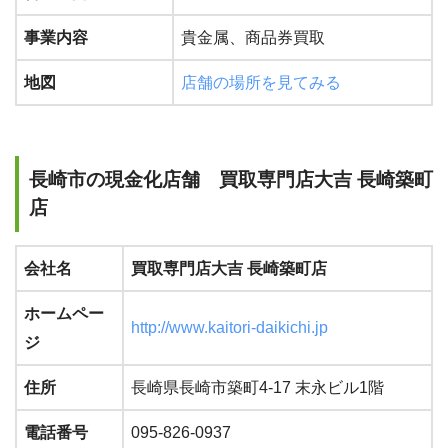
事業内容
貴金属、商品券買取
地図
店舗の場所を見てみる
長崎市の現金化店舗 買取専門店大吉 長崎築町
店
会社名
買取専門店大吉 長崎築町店
ホームペー
http://www.kaitori-daikichi.jp
ジ
住所
長崎県長崎市築町4-17 末永ビル1階
電話番号
095-826-0937