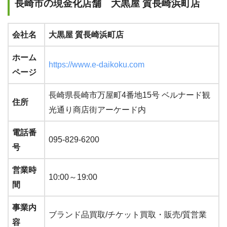
長崎市の現金化店舗 大黒屋 質長崎浜町店
会社名
大黒屋 質長崎浜町店
ホーム
https://www.e-daikoku.com
ページ
長崎県長崎市万屋町4番地15号 ベルナード観
住所
光通り商店街アーケード内
電話番
095-829-6200
号
営業時
10:00～19:00
間
事業内
ブランド品買取/チケット買取・販売/質営業
容