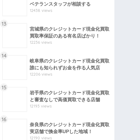
ベテランスタッフが相談する
12438 views
13
宮城県のクレジットカード現金化買取
買取率保証のある有名店ばかり！
12236 views
14
岐阜県のクレジットカード現金化買取
誰にも知られずお金を作る人気店
12206 views
15
岩手県のクレジットカード現金化買取
と審査なしで高価買取できる店舗
12193 views
16
奈良県のクレジットカード現金化買取
実店舗で換金率UPした地域！
12190 views