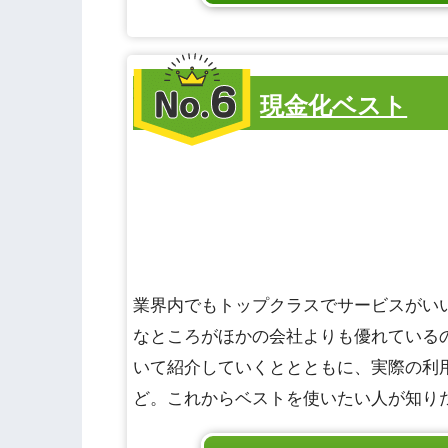
第6位
現金化ベスト
業界内でもトップクラスでサービスがい
なところがほかの会社よりも優れている
いて紹介していくととともに、実際の利
ど。これからベストを使いたい人が知り