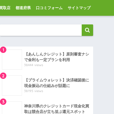
買取店
都道府県
口コミフォーム
サイトマップ
1
【あんしんクレジット】原則審査ナシ
で金利も一定プランを利用
38444 views
2
【プライムウォレット】決済確認後に
現金振込の仕組みが話題に
38195 views
3
神奈川県のクレジットカード現金化買
取は競合店が立ち並ぶ還元スポット