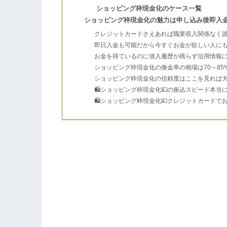
ショッピング枠現金化のケース一覧
ショッピング枠現金化の魅力は申し込み後即入
クレジットカードさえあれば職業収入関係なく
即日入金も可能だから今すぐお金が欲しい人に
お金を得ているのに借入履歴が残らず信用情報
ショッピング枠現金化の換金率の相場は70～85
ショッピング枠現金化の信頼度はここを見れば
🛍ショッピング枠現金化💴の振込スピード本当
🛍ショッピング枠現金化💴クレジットカードで