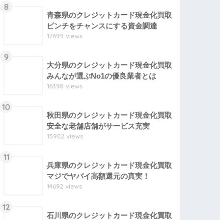
8
青森県のクレジットカード現金化買取
ピンチをチャンスにする資金調達
17699 views
9
大分県のクレジットカード現金化買取
みんなが選ぶNo1の優良業者とは
16398 views
10
秋田県のクレジットカード現金化買取
安全な老舗店舗がサービス充実
15902 views
11
兵庫県のクレジットカード現金化買取
マジでヤバイ高額還元の真実！
14692 views
12
石川県のクレジットカード現金化買取