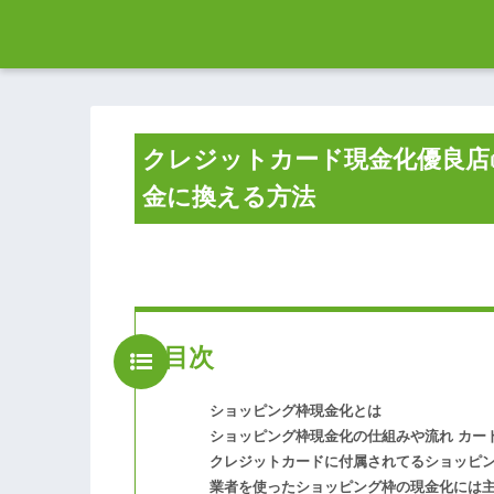
クレジットカード現金化優良店
金に換える方法
目次
ショッピング枠現金化とは
ショッピング枠現金化の仕組みや流れ カー
クレジットカードに付属されてるショッピ
業者を使ったショッピング枠の現金化には主