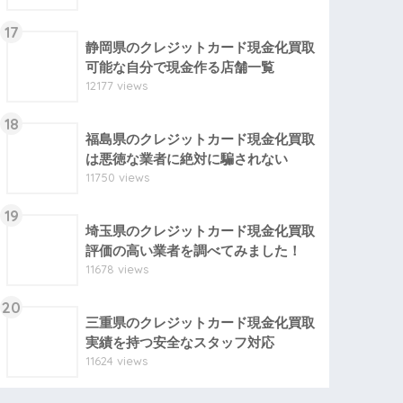
17
静岡県のクレジットカード現金化買取
可能な自分で現金作る店舗一覧
12177 views
18
福島県のクレジットカード現金化買取
は悪徳な業者に絶対に騙されない
11750 views
19
埼玉県のクレジットカード現金化買取
評価の高い業者を調べてみました！
11678 views
20
三重県のクレジットカード現金化買取
実績を持つ安全なスタッフ対応
11624 views