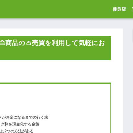
優良店
商品の👛売買を利用して気軽にお
ドがお金になるまでの行く末
ング枠を現金化する金策
に2つの方法がある