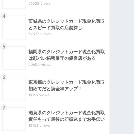
36022 views
4
茨城県のクレジットカード現金化買取
とスピード買取の店舗探し
32527 views
5
福岡県のクレジットカード現金化買取
は顔バレ秘密厳守の優良店がある
20685 views
6
東京都のクレジットカード現金化買取
初めてだと換金率アップ！
19143 views
7
滋賀県のクレジットカード現金化買取
責任もって最後の即振込までお手伝い
18153 views