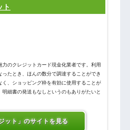
ット
魅力のクレジットカード現金化業者です。利用
なったとき、ほんの数分で調達することができ
なく、ショッピング枠を有効に使用することが
、明細書の発送もなしというのもありがたいと
ジット」のサイトを見る