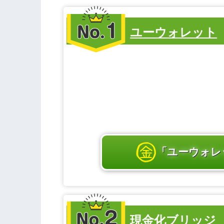
第1位
ユーウォレット
「ユーウォレ
第2位
現金化ブリッジ